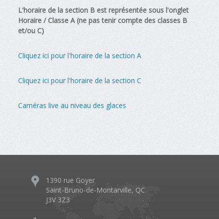
L'horaire de la section B est représentée sous l'onglet
Horaire / Classe A (ne pas tenir compte des classes B
et/ou C)
Cliquez ici pour l'horaire de la section A
Cliquez ici pour l'horaire de la section C
Caméras live au niveau des glaces
1390 rue Goyer
Saint-Bruno-de-Montarville, QC
J3V 3Z3