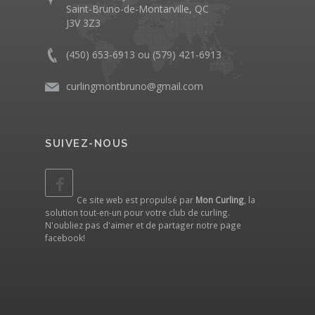
Saint-Bruno-de-Montarville, QC
J3V 3Z3
(450) 653-6913 ou (579) 421-6913
curlingmontbruno@gmail.com
SUIVEZ-NOUS
Ce site web est propulsé par
Mon Curling
, la
solution tout-en-un pour votre club de curling.
N'oubliez pas d'aimer et de partager notre
page
facebook
!