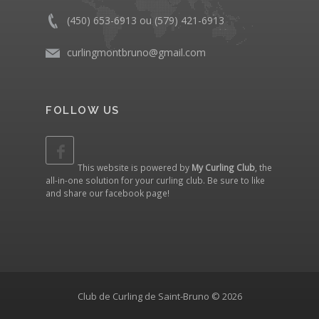
(450) 653-6913 ou (579) 421-6913
curlingmontbruno@gmail.com
FOLLOW US
This website is powered by
My Curling Club
, the
all-in-one solution for your curling club. Be sure to like
and share our
facebook page
!
Club de Curling de Saint-Bruno © 2026