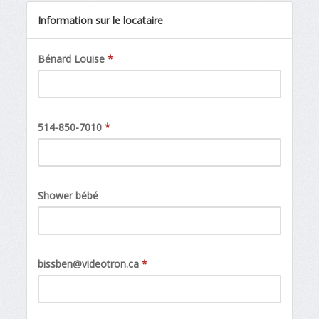
Information sur le locataire
Bénard Louise
*
514-850-7010
*
Shower bébé
bissben@videotron.ca
*