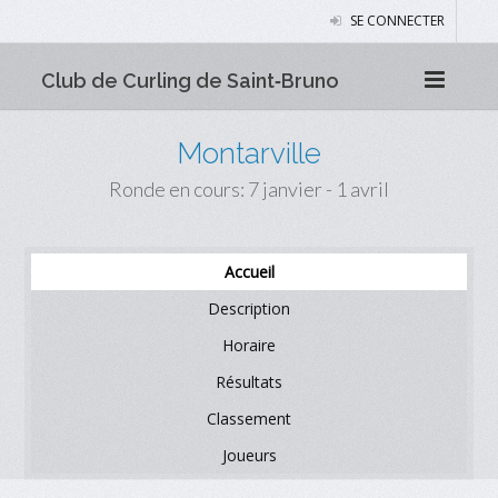
SE CONNECTER
Club de Curling de Saint‑Bruno
Montarville
Ronde en cours: 7 janvier - 1 avril
Accueil
Description
Horaire
Résultats
Classement
Joueurs