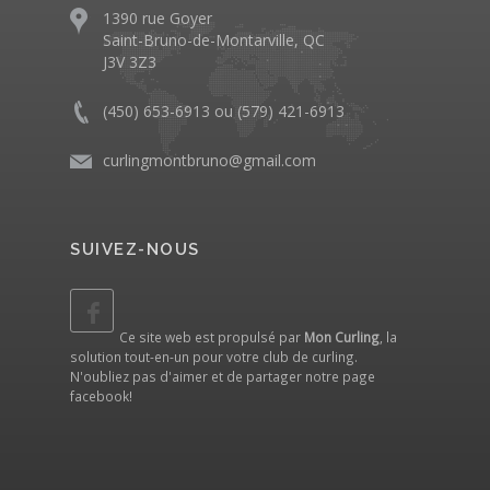
1390 rue Goyer
Saint-Bruno-de-Montarville, QC
J3V 3Z3
(450) 653-6913 ou (579) 421-6913
curlingmontbruno@gmail.com
SUIVEZ-NOUS
Ce site web est propulsé par
Mon Curling
, la
solution tout-en-un pour votre club de curling.
N'oubliez pas d'aimer et de partager notre
page
facebook
!