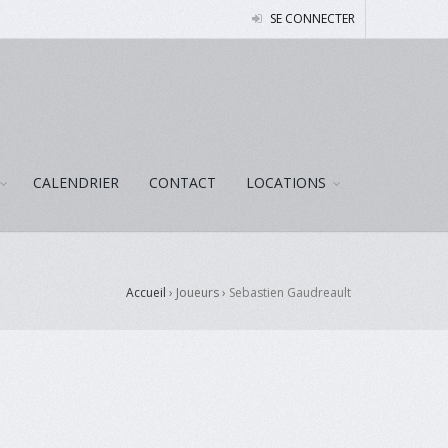
SE CONNECTER
CALENDRIER
CONTACT
LOCATIONS
Accueil
› Joueurs ›
Sebastien Gaudreault