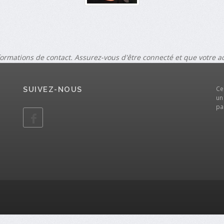
formations de contact. Assurez-vous d'être connecté et que votre 
Ce
SUIVEZ-NOUS
un
pa