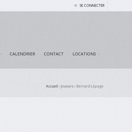
SE CONNECTER
CALENDRIER
CONTACT
LOCATIONS
Accueil
› Joueurs ›
Bernard Lepage