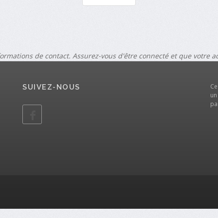
formations de contact. Assurez-vous d'être connecté et que votre 
Ce
SUIVEZ-NOUS
un
pa