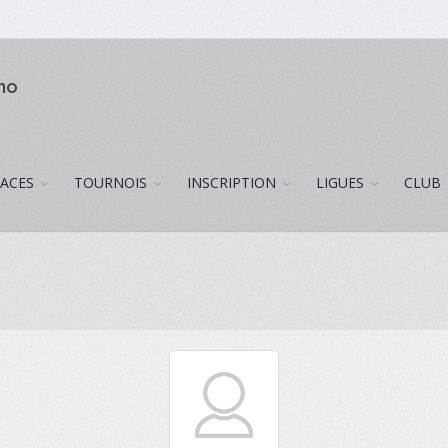
uno
LACES
TOURNOIS
INSCRIPTION
LIGUES
CLUB