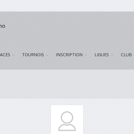
uno
LACES
TOURNOIS
INSCRIPTION
LIGUES
CLUB