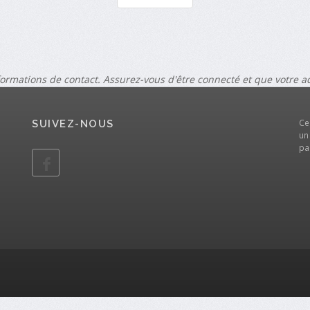
formations de contact. Assurez-vous d'être connecté et que votre 
Ce
SUIVEZ-NOUS
un
pa