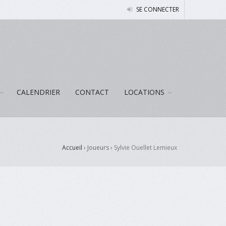
SE CONNECTER
CALENDRIER
CONTACT
LOCATIONS
Accueil
› Joueurs ›
Sylvie Ouellet Lemieux