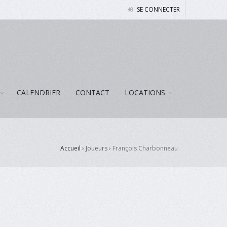
SE CONNECTER
CALENDRIER
CONTACT
LOCATIONS
Accueil
› Joueurs ›
François Charbonneau