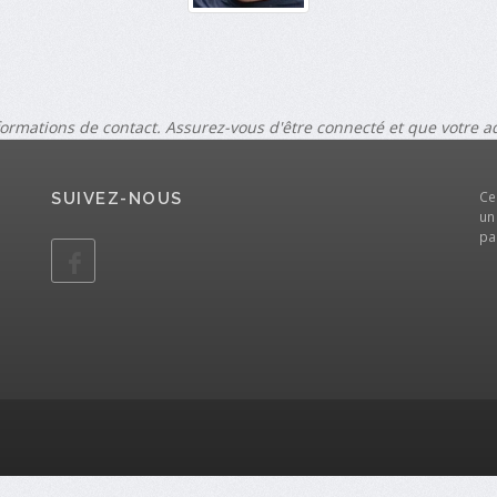
formations de contact. Assurez-vous d'être connecté et que votre 
Ce
SUIVEZ-NOUS
un
pa