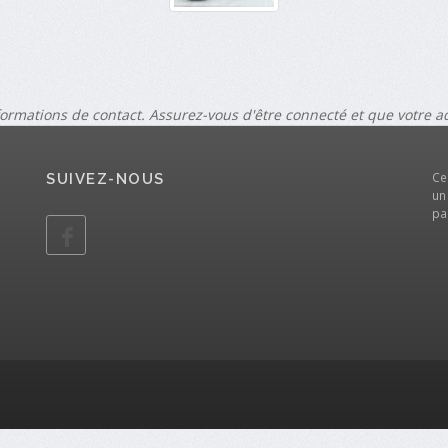
formations de contact. Assurez-vous d'être connecté et que votre 
Ce
SUIVEZ-NOUS
un
pa