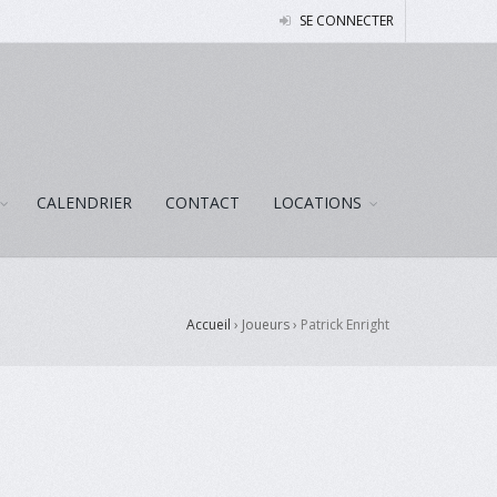
SE CONNECTER
CALENDRIER
CONTACT
LOCATIONS
Accueil
› Joueurs ›
Patrick Enright