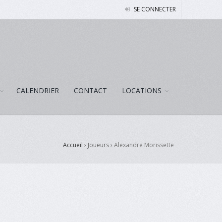
SE CONNECTER
CALENDRIER
CONTACT
LOCATIONS
Accueil
› Joueurs ›
Alexandre Morissette