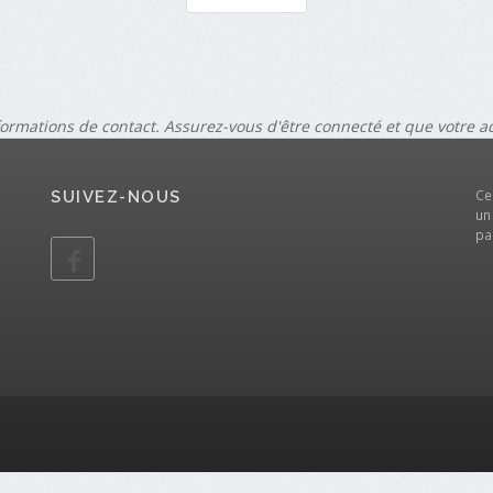
formations de contact. Assurez-vous d'être connecté et que votre 
Ce
SUIVEZ-NOUS
un
pa