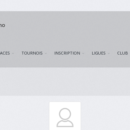
uno
LACES
TOURNOIS
INSCRIPTION
LIGUES
CLUB