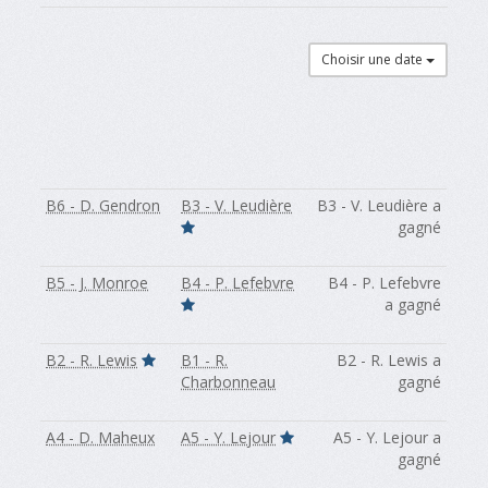
Choisir une date
B6 - D. Gendron
B3 - V. Leudière
B3 - V. Leudière a
gagné
B5 - J. Monroe
B4 - P. Lefebvre
B4 - P. Lefebvre
a gagné
B2 - R. Lewis
B1 - R.
B2 - R. Lewis a
Charbonneau
gagné
A4 - D. Maheux
A5 - Y. Lejour
A5 - Y. Lejour a
gagné