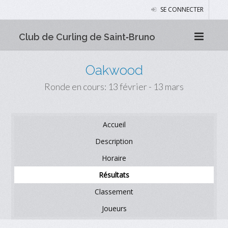
SE CONNECTER
Club de Curling de Saint‑Bruno
Oakwood
Ronde en cours: 13 février - 13 mars
Accueil
Description
Horaire
Résultats
Classement
Joueurs