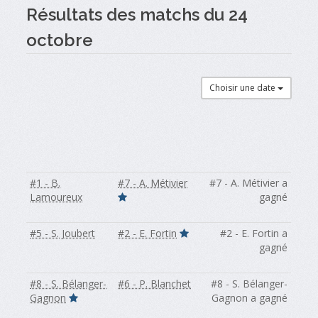
Résultats des matchs du 24
octobre
Choisir une date
#1 - B.
#7 - A. Métivier
#7 - A. Métivier a
Lamoureux
gagné
#5 - S. Joubert
#2 - E. Fortin
#2 - E. Fortin a
gagné
#8 - S. Bélanger-
#6 - P. Blanchet
#8 - S. Bélanger-
Gagnon
Gagnon a gagné