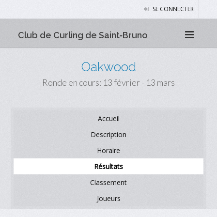
SE CONNECTER
Club de Curling de Saint‑Bruno
Oakwood
Ronde en cours: 13 février - 13 mars
Accueil
Description
Horaire
Résultats
Classement
Joueurs