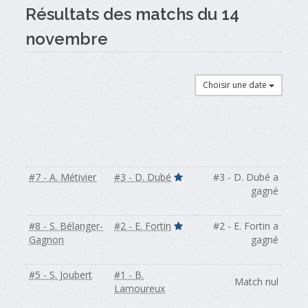
Résultats des matchs du 14
novembre
Choisir une date
#7 - A. Métivier
#3 - D. Dubé
#3 - D. Dubé a
gagné
#8 - S. Bélanger-
#2 - E. Fortin
#2 - E. Fortin a
Gagnon
gagné
#5 - S. Joubert
#1 - B.
Match nul
Lamoureux