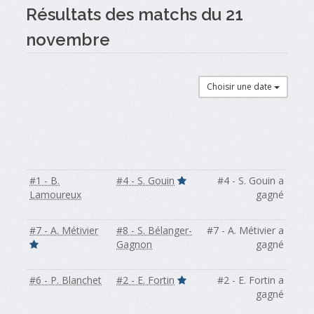
Résultats des matchs du 21
novembre
Choisir une date
#1 - B.
#4 - S. Gouin
#4 - S. Gouin a
Lamoureux
gagné
#7 - A. Métivier
#8 - S. Bélanger-
#7 - A. Métivier a
Gagnon
gagné
#6 - P. Blanchet
#2 - E. Fortin
#2 - E. Fortin a
gagné