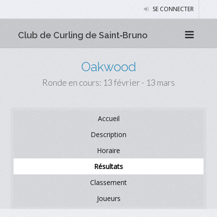
SE CONNECTER
Club de Curling de Saint‑Bruno
Oakwood
Ronde en cours: 13 février - 13 mars
Accueil
Description
Horaire
Résultats
Classement
Joueurs