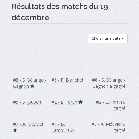
Résultats des matchs du 19
décembre
Choisir une date
#8 - S. Bélanger-
#6 - P. Blanchet
#8 - S. Bélanger-
Gagnon
Gagnon a gagné
#5 - S. Joubert
#2 - E. Fortin
#2 - E. Fortin a
gagné
#7 - A. Métivier
#1 - B.
#7 - A. Métivier a
Lamoureux
gagné