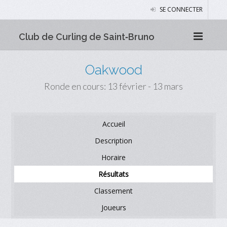
SE CONNECTER
Club de Curling de Saint‑Bruno
Oakwood
Ronde en cours: 13 février - 13 mars
Accueil
Description
Horaire
Résultats
Classement
Joueurs