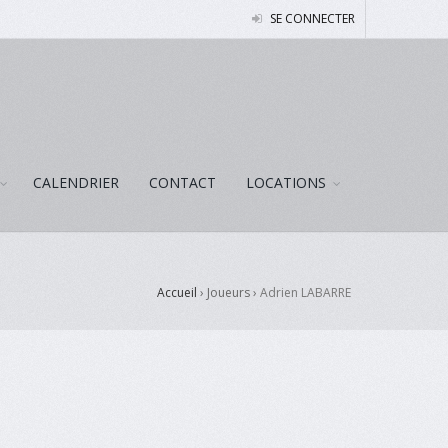
SE CONNECTER
CALENDRIER
CONTACT
LOCATIONS
Accueil
› Joueurs ›
Adrien LABARRE