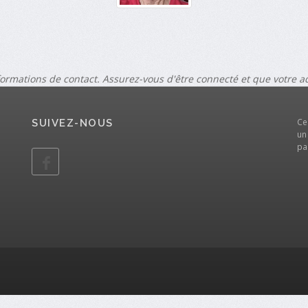
formations de contact. Assurez-vous d'être connecté et que votre 
Ce
SUIVEZ-NOUS
un
pa