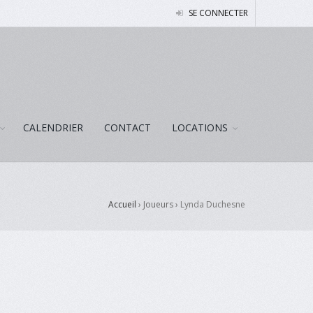
SE CONNECTER
CALENDRIER
CONTACT
LOCATIONS
Accueil
› Joueurs ›
Lynda Duchesne