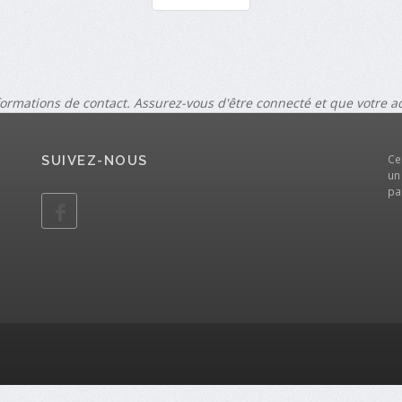
formations de contact. Assurez-vous d'être connecté et que votre 
Ce
SUIVEZ-NOUS
un
pa