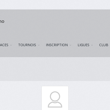
uno
LACES
TOURNOIS
INSCRIPTION
LIGUES
CLUB