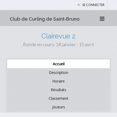
SE CONNECTER
Club de Curling de Saint‑Bruno
Clairevue 2
Ronde en cours: 14 janvier - 15 avril
Accueil
Description
Horaire
Résultats
Classement
Joueurs