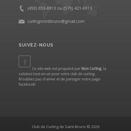
(450) 653-6913 ou (579) 421-6913
curlingmontbruno@gmail.com
SUIVEZ-NOUS
Ce site web est propulsé par
Mon Curling
, la
solution tout-en-un pour votre club de curling.
N'oubliez pas d'aimer et de partager notre
page
facebook
!
Club de Curling de Saint-Bruno © 2026