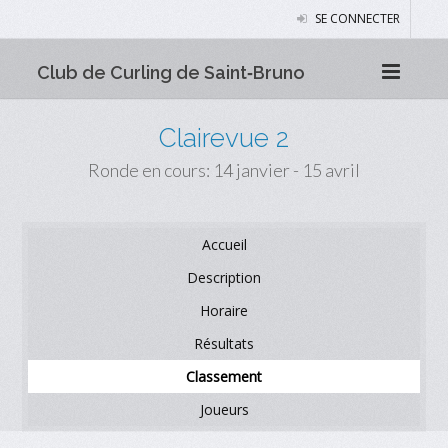
SE CONNECTER
Club de Curling de Saint‑Bruno
Clairevue 2
Ronde en cours: 14 janvier - 15 avril
Accueil
Description
Horaire
Résultats
Classement
Joueurs