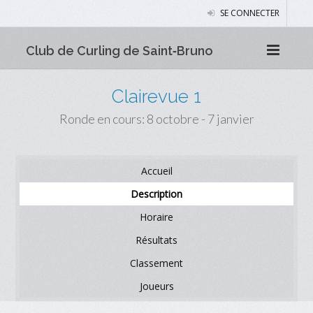
SE CONNECTER
Club de Curling de Saint‑Bruno
Clairevue 1
Ronde en cours: 8 octobre - 7 janvier
Accueil
Description
Horaire
Résultats
Classement
Joueurs