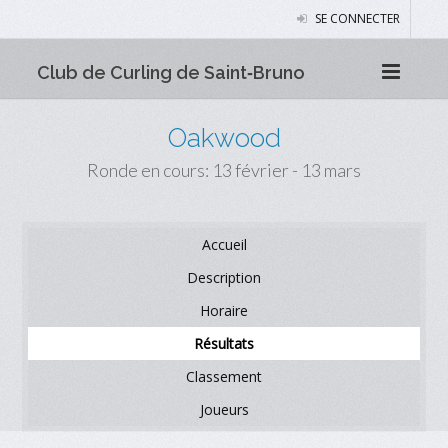
SE CONNECTER
Club de Curling de Saint‑Bruno
Oakwood
Ronde en cours: 13 février - 13 mars
Accueil
Description
Horaire
Résultats
Classement
Joueurs