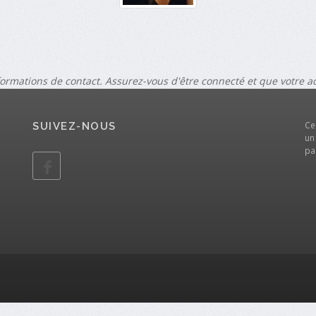
formations de contact. Assurez-vous d'être connecté et que votre 
Ce
SUIVEZ-NOUS
un
pa