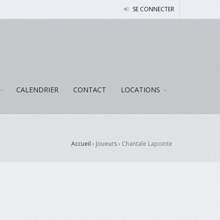
SE CONNECTER
CALENDRIER
CONTACT
LOCATIONS
Accueil
› Joueurs ›
Chantale Lapointe