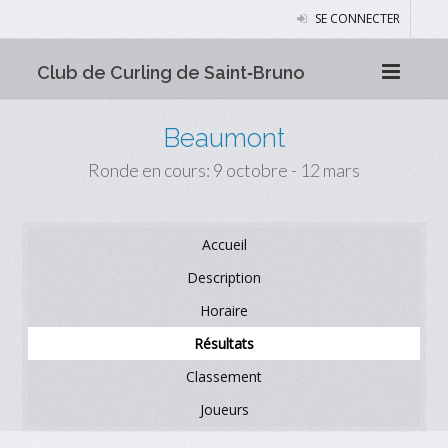
SE CONNECTER
Club de Curling de Saint‑Bruno
Beaumont
Ronde en cours: 9 octobre - 12 mars
Accueil
Description
Horaire
Résultats
Classement
Joueurs