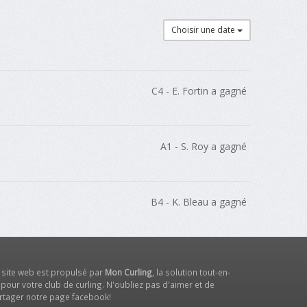
Choisir une date
C4 - E. Fortin a gagné
A1 - S. Roy a gagné
B4 - K. Bleau a gagné
 site web est propulsé par
Mon Curling
, la solution tout-en-
 pour votre club de curling. N'oubliez pas d'aimer et de
rtager notre
page facebook
!