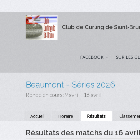
Club de Curling de Saint‑Br
FACEBOOK
SUR LES G
Beaumont - Séries 2026
Ronde en cours: 9 avril - 16 avril
Accueil
Horaire
Résultats
Classeme
Résultats des matchs du 16 avri