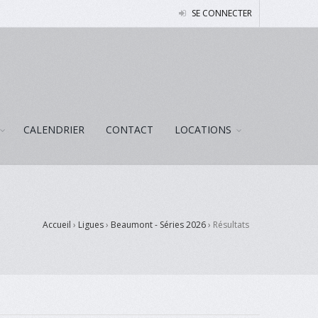
SE CONNECTER
CALENDRIER
CONTACT
LOCATIONS
Accueil
›
Ligues
›
Beaumont - Séries 2026
›
Résultats