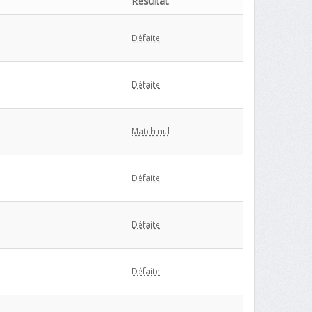
Résultat
Défaite
Défaite
Match nul
Défaite
Défaite
Défaite