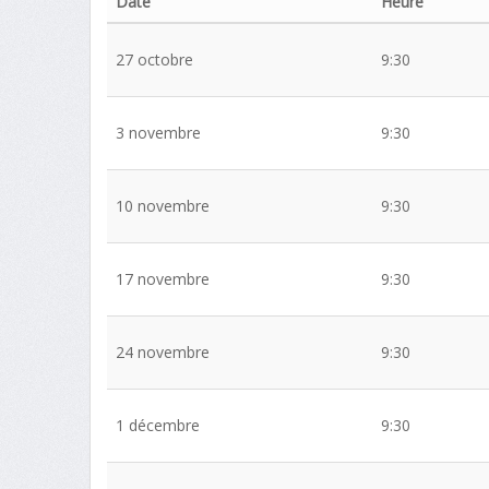
Date
Heure
27 octobre
9:30
3 novembre
9:30
10 novembre
9:30
17 novembre
9:30
24 novembre
9:30
1 décembre
9:30