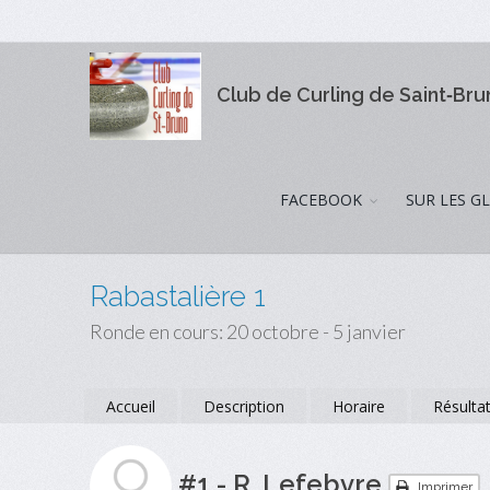
Club de Curling de Saint‑Br
FACEBOOK
SUR LES G
Rabastalière 1
Ronde en cours: 20 octobre - 5 janvier
Accueil
Description
Horaire
Résulta
#1 - R. Lefebvre
Imprimer