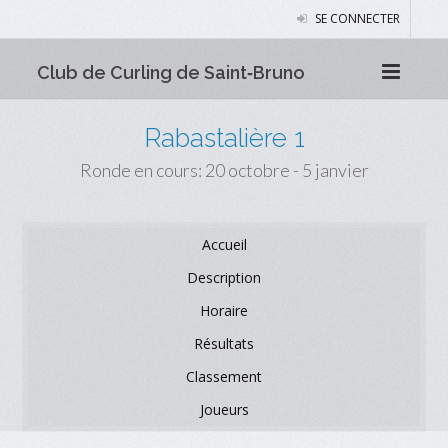
SE CONNECTER
Club de Curling de Saint‑Bruno
Rabastalière 1
Ronde en cours: 20 octobre - 5 janvier
Accueil
Description
Horaire
Résultats
Classement
Joueurs