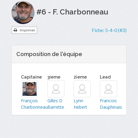
#6 - F. Charbonneau
Fiche:
5-4-0 (#3)
Imprimer
Composition de l'équipe
Capitaine
3ieme
2ieme
Lead
François
Gilles D
Lynn
Francois
Charbonneau
Barrette
Hebert
Dauphinais