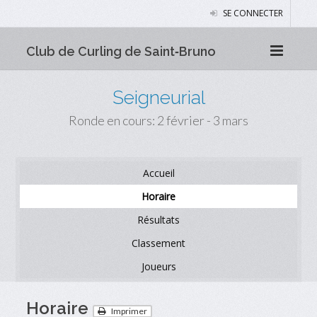
SE CONNECTER
Club de Curling de Saint‑Bruno
Seigneurial
Ronde en cours: 2 février - 3 mars
Accueil
Horaire
Résultats
Classement
Joueurs
Horaire
Imprimer