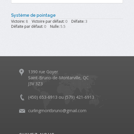
Système de pointage
Victoire:
8
Victoire par défaut:
0
Défaite:
3
Défaite par défaut:
0
Nulle:
5.5
1390 rue Goyer
Saint-Bruno-de-Montarville, QC
J3V 3Z3
(450) 653-6913 ou (579) 421-6913
curlingmontbruno@gmail.com