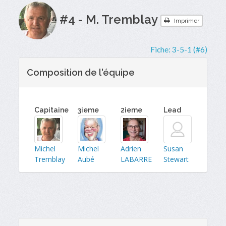
#4 - M. Tremblay
Imprimer
Fiche:
3-5-1 (#6)
Composition de l'équipe
Capitaine
3ieme
2ieme
Lead
Michel
Michel
Adrien
Susan
Tremblay
Aubé
LABARRE
Stewart