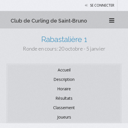
SE CONNECTER
Club de Curling de Saint‑Bruno
Rabastalière 1
Ronde en cours: 20 octobre - 5 janvier
Accueil
Description
Horaire
Résultats
Classement
Joueurs