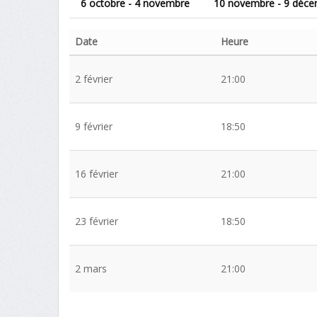
6 octobre - 4 novembre
10 novembre - 9 déc
Date
Heure
2 février
21:00
9 février
18:50
16 février
21:00
23 février
18:50
2 mars
21:00