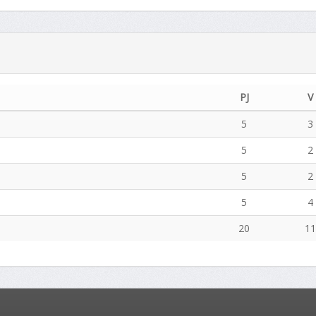
PJ
V
5
3
5
2
5
2
5
4
20
1