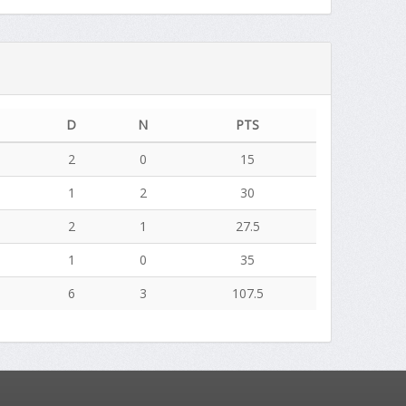
D
N
PTS
2
0
15
1
2
30
2
1
27.5
1
0
35
1
6
3
107.5