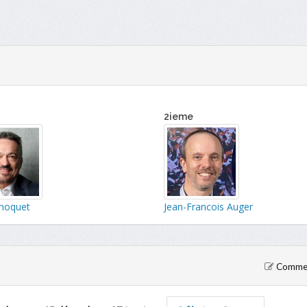
2ieme
hoquet
Jean-Francois Auger
Comment