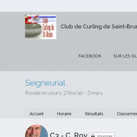
Club de Curling de Saint‑Br
FACEBOOK
SUR LES G
Seigneurial
Ronde en cours: 2 février - 3 mars
Accueil
Horaire
Résultats
Classeme
C3 - C. Roy
Imprimer