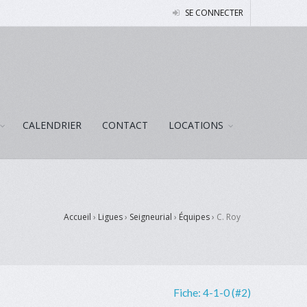
SE CONNECTER
CALENDRIER
CONTACT
LOCATIONS
Accueil
›
Ligues
›
Seigneurial
›
Équipes
›
C. Roy
Fiche:
4-1-0 (#2)