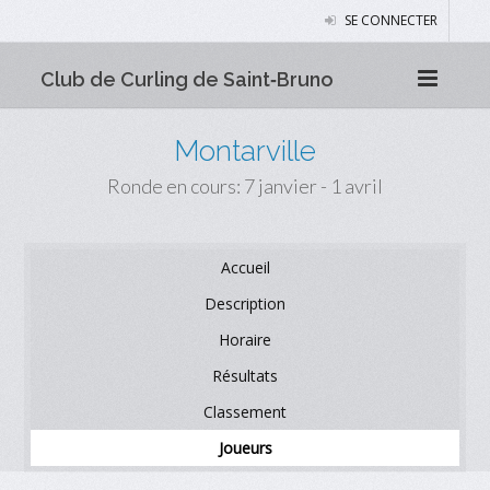
SE CONNECTER
Club de Curling de Saint‑Bruno
Montarville
Ronde en cours: 7 janvier - 1 avril
Accueil
Description
Horaire
Résultats
Classement
Joueurs