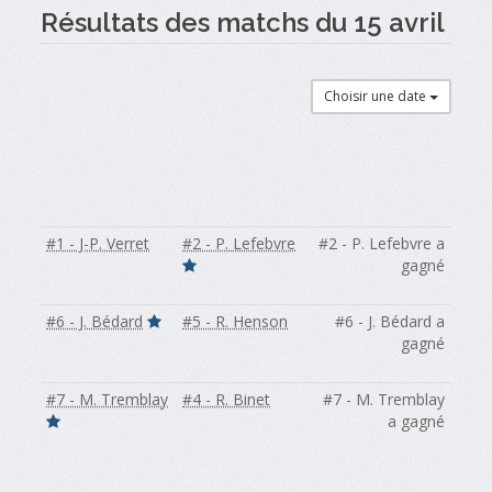
Résultats des matchs du 15 avril
Choisir une date
#1 - J-P. Verret
#2 - P. Lefebvre
#2 - P. Lefebvre a
gagné
#6 - J. Bédard
#5 - R. Henson
#6 - J. Bédard a
gagné
#7 - M. Tremblay
#4 - R. Binet
#7 - M. Tremblay
a gagné