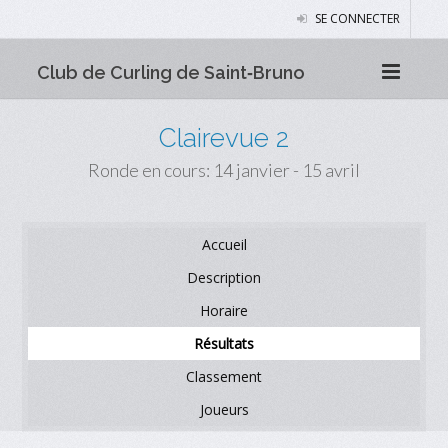
SE CONNECTER
Club de Curling de Saint‑Bruno
Clairevue 2
Ronde en cours: 14 janvier - 15 avril
Accueil
Description
Horaire
Résultats
Classement
Joueurs