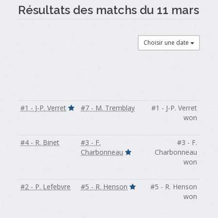
Résultats des matchs du 11 mars
Choisir une date
#1 - J-P. Verret
#7 - M. Tremblay
#1 - J-P. Verret
won
#4 - R. Binet
#3 - F.
#3 - F.
Charbonneau
Charbonneau
won
#2 - P. Lefebvre
#5 - R. Henson
#5 - R. Henson
won