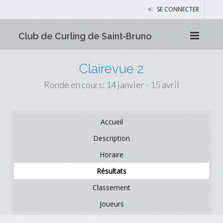
SE CONNECTER
Club de Curling de Saint‑Bruno
Clairevue 2
Ronde en cours: 14 janvier - 15 avril
Accueil
Description
Horaire
Résultats
Classement
Joueurs