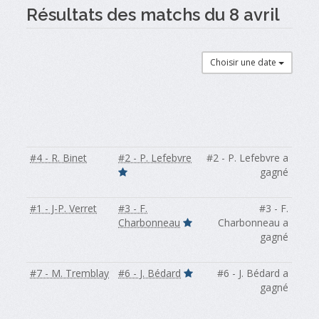
Résultats des matchs du 8 avril
Choisir une date
#4 - R. Binet
#2 - P. Lefebvre
#2 - P. Lefebvre a
gagné
#1 - J-P. Verret
#3 - F.
#3 - F.
Charbonneau
Charbonneau a
gagné
#7 - M. Tremblay
#6 - J. Bédard
#6 - J. Bédard a
gagné