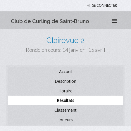
SE CONNECTER
Club de Curling de Saint‑Bruno
Clairevue 2
Ronde en cours: 14 janvier - 15 avril
Accueil
Description
Horaire
Résultats
Classement
Joueurs