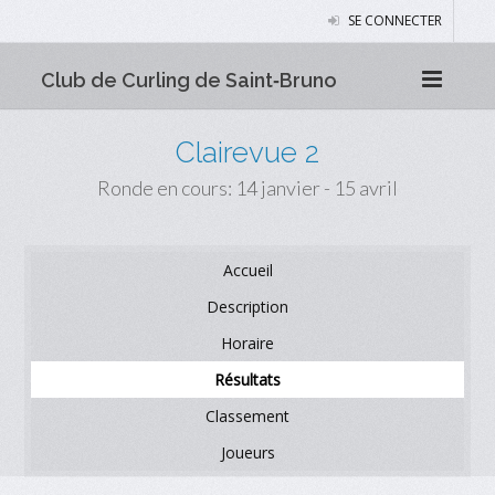
SE CONNECTER
Club de Curling de Saint‑Bruno
Clairevue 2
Ronde en cours: 14 janvier - 15 avril
Accueil
Description
Horaire
Résultats
Classement
Joueurs