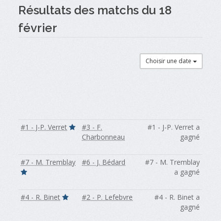
Résultats des matchs du 18
février
Choisir une date
#1 - J-P. Verret
#3 - F.
#1 - J-P. Verret a
Charbonneau
gagné
#7 - M. Tremblay
#6 - J. Bédard
#7 - M. Tremblay
a gagné
#4 - R. Binet
#2 - P. Lefebvre
#4 - R. Binet a
gagné