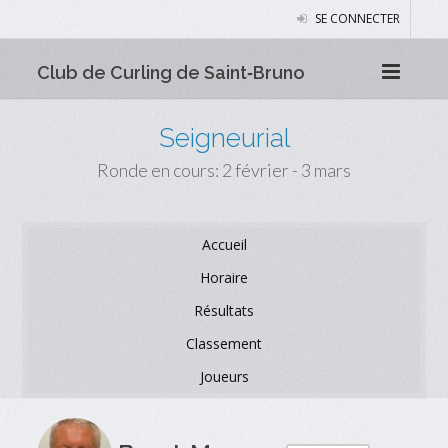
SE CONNECTER
Club de Curling de Saint‑Bruno
Seigneurial
Ronde en cours: 2 février - 3 mars
Accueil
Horaire
Résultats
Classement
Joueurs