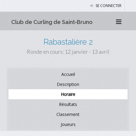
SE CONNECTER
Club de Curling de Saint‑Bruno
Rabastalière 2
Ronde en cours: 12 janvier - 13 avril
Accueil
Description
Horaire
Résultats
Classement
Joueurs