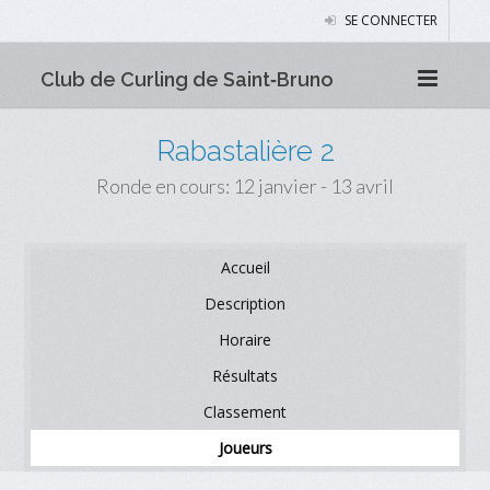
SE CONNECTER
Club de Curling de Saint‑Bruno
Rabastalière 2
Ronde en cours: 12 janvier - 13 avril
Accueil
Description
Horaire
Résultats
Classement
Joueurs