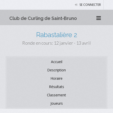
SE CONNECTER
Club de Curling de Saint‑Bruno
Rabastalière 2
Ronde en cours: 12 janvier - 13 avril
Accueil
Description
Horaire
Résultats
Classement
Joueurs