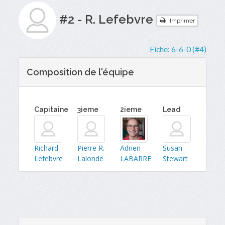
#2 - R. Lefebvre
Imprimer
Fiche:
6-6-0 (#4)
Composition de l'équipe
Capitaine
3ieme
2ieme
Lead
Richard
Pierre R.
Adrien
Susan
Lefebvre
Lalonde
LABARRE
Stewart