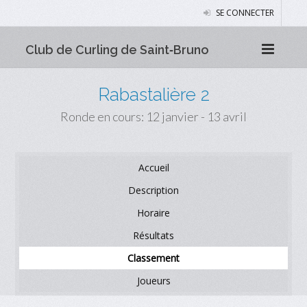
SE CONNECTER
Club de Curling de Saint‑Bruno
Rabastalière 2
Ronde en cours: 12 janvier - 13 avril
Accueil
Description
Horaire
Résultats
Classement
Joueurs