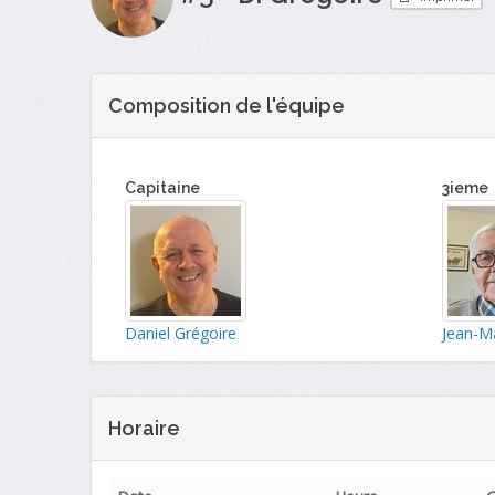
Composition de l'équipe
Capitaine
3ieme
Daniel Grégoire
Jean-M
Horaire