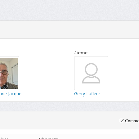
2ieme
arie Jacques
Gerry Lafleur
Comment