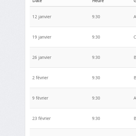
Date
Heure
G
12 janvier
9:30
19 janvier
9:30
26 janvier
9:30
2 février
9:30
9 février
9:30
23 février
9:30