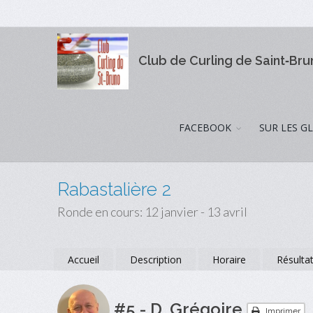
Club de Curling de Saint‑Br
FACEBOOK
SUR LES G
Rabastalière 2
Ronde en cours: 12 janvier - 13 avril
Accueil
Description
Horaire
Résulta
#5 - D. Grégoire
Imprimer