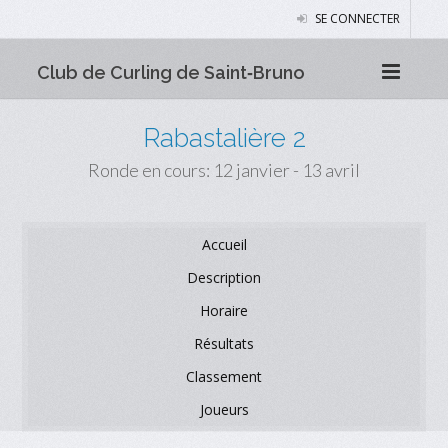
SE CONNECTER
Club de Curling de Saint‑Bruno
Rabastalière 2
Ronde en cours: 12 janvier - 13 avril
Accueil
Description
Horaire
Résultats
Classement
Joueurs