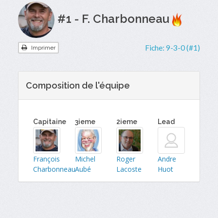
#1 - F. Charbonneau
Fiche:
9-3-0 (#1)
Imprimer
Composition de l'équipe
Capitaine
3ieme
2ieme
Lead
François
Michel
Roger
Andre
Charbonneau
Aubé
Lacoste
Huot