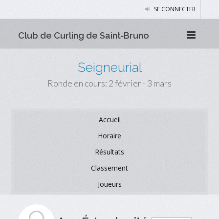
SE CONNECTER
Club de Curling de Saint‑Bruno
Seigneurial
Ronde en cours: 2 février - 3 mars
Accueil
Horaire
Résultats
Classement
Joueurs