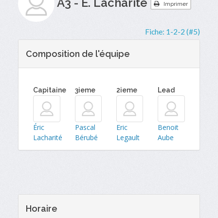
A3 - É. Lacharité
Imprimer
Fiche:
1-2-2 (#5)
Composition de l'équipe
Capitaine
3ieme
2ieme
Lead
Éric
Pascal
Eric
Benoit
Lacharité
Bérubé
Legault
Aube
Horaire