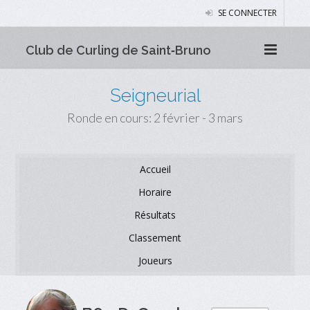
SE CONNECTER
Club de Curling de Saint‑Bruno
Seigneurial
Ronde en cours: 2 février - 3 mars
Accueil
Horaire
Résultats
Classement
Joueurs