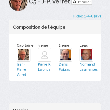
C5 - J-P. Verret
Imprimer
Fiche:
1-4-0 (#7)
Composition de l'équipe
Capitaine
3ieme
2ieme
Lead
Jean-
Pierre R.
Denis
Normand
Pierre
Lalonde
Poitras
Lesmerises
Verret