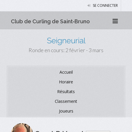
SE CONNECTER
Club de Curling de Saint‑Bruno
Seigneurial
Ronde en cours: 2 février - 3 mars
Accueil
Horaire
Résultats
Classement
Joueurs