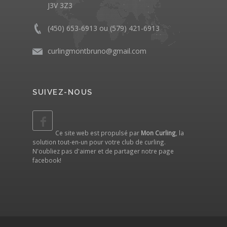
J3V 3Z3
(450) 653-6913 ou (579) 421-6913
curlingmontbruno@gmail.com
SUIVEZ-NOUS
Ce site web est propulsé par
Mon Curling
, la
solution tout-en-un pour votre club de curling.
N'oubliez pas d'aimer et de partager notre
page
facebook
!