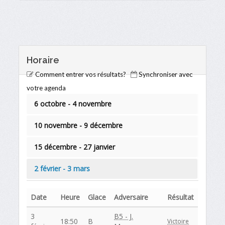
Horaire
Comment entrer vos résultats?
Synchroniser avec
votre agenda
6 octobre - 4 novembre
10 novembre - 9 décembre
15 décembre - 27 janvier
2 février - 3 mars
Date
Heure
Glace
Adversaire
Résultat
3
B5 - J.
18:50
B
Victoire