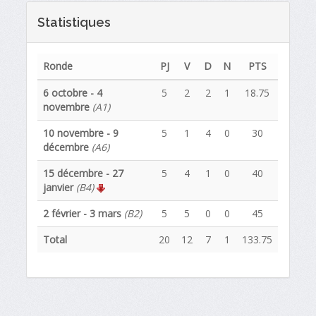
Statistiques
Ronde
PJ
V
D
N
PTS
6 octobre - 4
5
2
2
1
18.75
novembre
(A1)
10 novembre - 9
5
1
4
0
30
décembre
(A6)
15 décembre - 27
5
4
1
0
40
janvier
(B4)
2 février - 3 mars
(B2)
5
5
0
0
45
Total
20
12
7
1
133.75