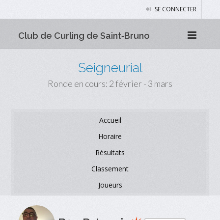
SE CONNECTER
Club de Curling de Saint‑Bruno
Seigneurial
Ronde en cours: 2 février - 3 mars
Accueil
Horaire
Résultats
Classement
Joueurs