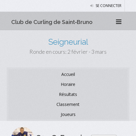
SE CONNECTER
Club de Curling de Saint‑Bruno
Seigneurial
Ronde en cours: 2 février - 3 mars
Accueil
Horaire
Résultats
Classement
Joueurs