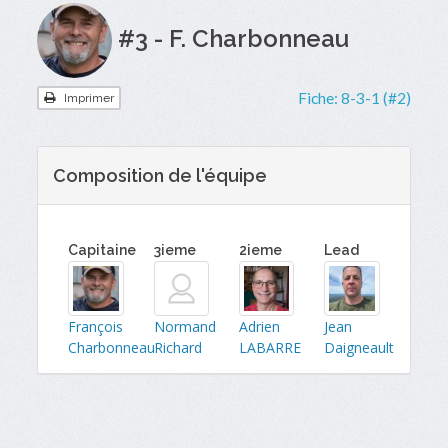
#3 - F. Charbonneau
Fiche:
8-3-1 (#2)
Imprimer
Composition de l'équipe
Capitaine
3ieme
2ieme
Lead
François
Normand
Adrien
Jean
Charbonneau
Richard
LABARRE
Daigneault