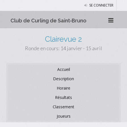
SE CONNECTER
Club de Curling de Saint‑Bruno
Clairevue 2
Ronde en cours: 14 janvier - 15 avril
Accueil
Description
Horaire
Résultats
Classement
Joueurs