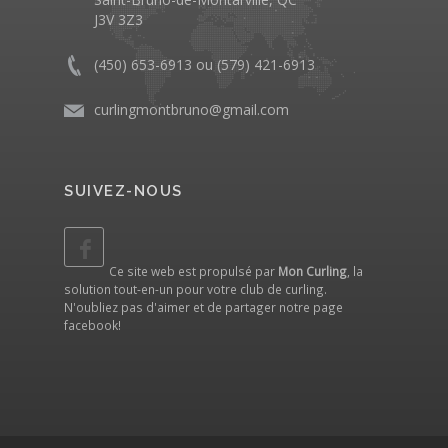
J3V 3Z3
(450) 653-6913 ou (579) 421-6913
curlingmontbruno@gmail.com
SUIVEZ-NOUS
Ce site web est propulsé par
Mon Curling
, la
solution tout-en-un pour votre club de curling.
N'oubliez pas d'aimer et de partager notre
page
facebook
!